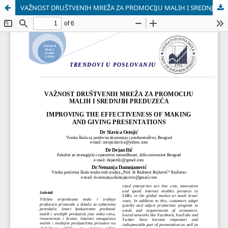
VAŽNOST DRUŠTVENIH MREŽA ZA PROMOCIJU MALIH I SREDNJIH PREDUZEĆA