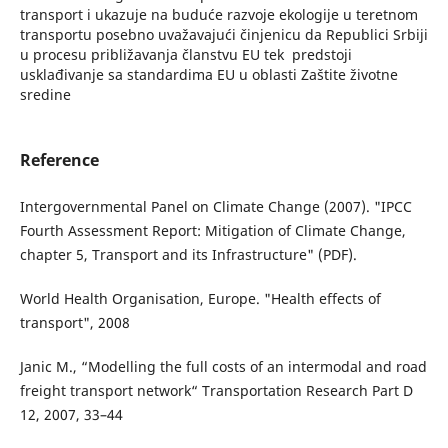
transport i ukazuje na buduće razvoje ekologije u teretnom
transportu posebno uvažavajući činjenicu da Republici Srbiji
u procesu približavanja članstvu EU tek predstoji
usklađivanje sa standardima EU u oblasti Zaštite životne
sredine
Reference
Intergovernmental Panel on Climate Change (2007). "IPCC
Fourth Assessment Report: Mitigation of Climate Change,
chapter 5, Transport and its Infrastructure" (PDF).
World Health Organisation, Europe. "Health effects of
transport", 2008
Janic M., “Modelling the full costs of an intermodal and road
freight transport network“ Transportation Research Part D
12, 2007, 33–44