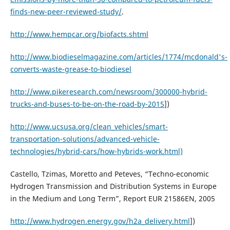
finds-new-peer-reviewed-study/
.
http://www.hempcar.org/biofacts.shtml
http://www.biodieselmagazine.com/articles/1774/mcdonald's-
converts-waste-grease-to-biodiesel
http://www.pikeresearch.com/newsroom/300000-hybrid-
trucks-and-buses-to-be-on-the-road-by-2015
])
http://www.ucsusa.org/clean_vehicles/smart-
transportation-solutions/advanced-vehicle-
technologies/hybrid-cars/how-hybrids-work.html)
Castello, Tzimas, Moretto and Peteves, “Techno-economic
Hydrogen Transmission and Distribution Systems in Europe
in the Medium and Long Term”, Report EUR 21586EN, 2005
http://www.hydrogen.energy.gov/h2a_delivery.html
])