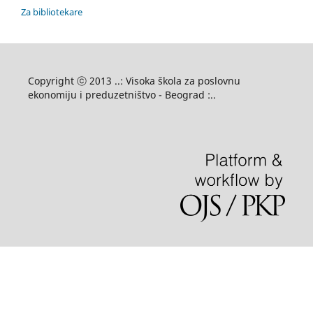
Za bibliotekare
Copyright ⓒ 2013 ..: Visoka škola za poslovnu
ekonomiju i preduzetništvo - Beograd :..