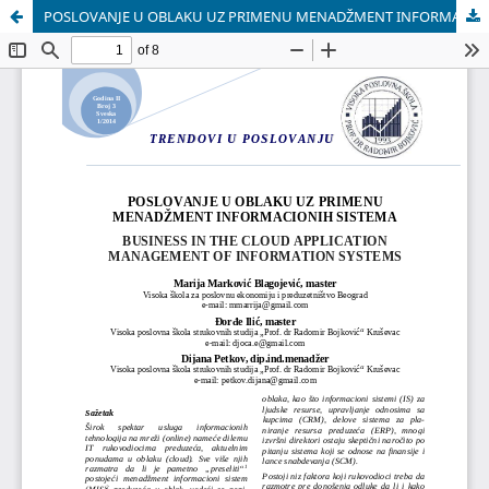
POSLOVANJE U OBLAKU UZ PRIMENU MENADŽMENT INFORMACIONIH SISTEMA